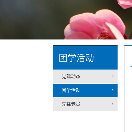
团学活动
党建动态
团学活动
先锋党员